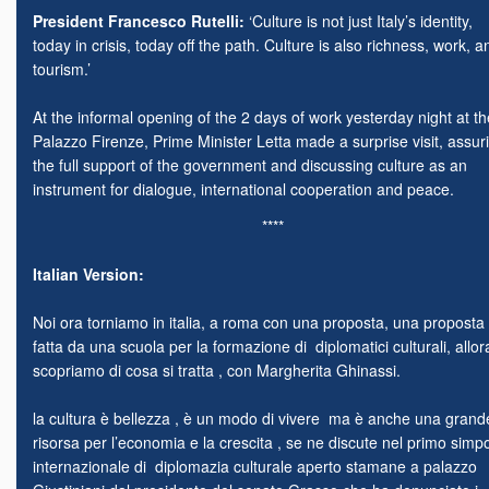
President Francesco Rutelli:
‘Culture is not just Italy’s identity,
today in crisis, today off the path. Culture is also richness, work, a
tourism.’
At the informal opening of the 2 days of work yesterday night at th
Palazzo Firenze, Prime Minister Letta made a surprise visit, assur
the full support of the government and discussing culture as an
instrument for dialogue, international cooperation and peace.
****
Italian Version:
Noi ora torniamo in italia, a roma con una proposta, una proposta
fatta da una scuola per la formazione di diplomatici culturali, allor
scopriamo di cosa si tratta , con Margherita Ghinassi.
la cultura è bellezza , è un modo di vivere ma è anche una grand
risorsa per l’economia e la crescita , se ne discute nel primo simp
internazionale di diplomazia culturale aperto stamane a palazzo