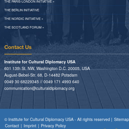
THE PARIS-LONDON INITIATIVE »
THE BERLIN INITIATIVE
THE NORDIC INITIATIVE »
THE SCOTLAND FORUM »
Contact Us
Institute for Cultural Diplomacy USA
601 13th St. NW, Washington D.C. 20005, USA
August-Bebel-Str. 68, D-14482 Potsdam
0049 30 68229345 // 0049 171 4993 640
communication@culturaldiplomacy.org
© Institute for Cultural Diplomacy USA - All rights reserved |
Sitemap
Contact
|
Imprint
|
Privacy Policy